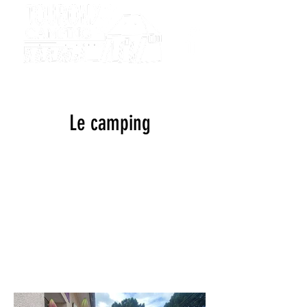
Camping
Tourony
Le camping