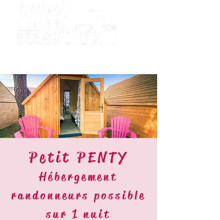
Camping
Tourony
Petit PENTY
Hébergement
randonneurs possible
sur 1 nuit