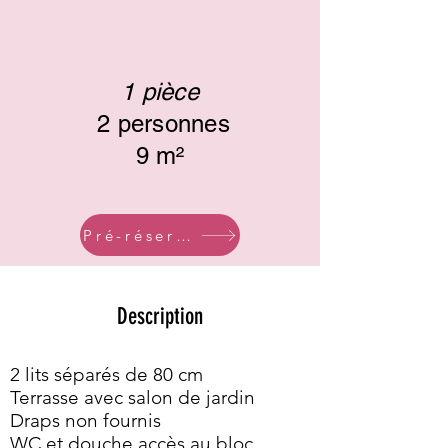
1 pièce
2 personnes
9 m²
Pré-réservez
Description
2 lits séparés de 80 cm
Terrasse avec salon de jardin
Draps non fournis
WC et douche accès au bloc