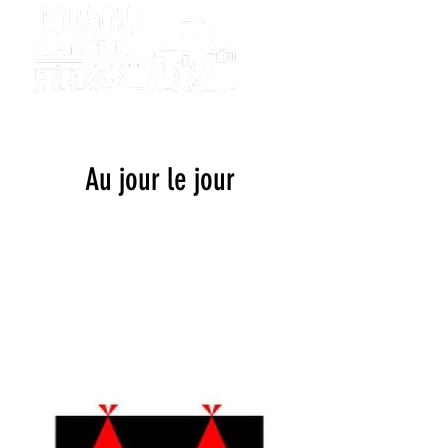
Camping
Tourony
Au jour le jour