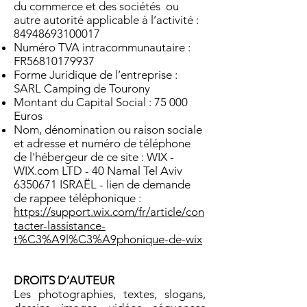
du commerce et des sociétés ou
autre autorité applicable à l’activité :
84948693100017
Numéro TVA intracommunautaire :
FR56810179937
Forme Juridique de l’entreprise :
SARL Camping de Tourony
Montant du Capital Social : 75 000
Euros
Nom, dénomination ou raison sociale
et adresse et numéro de téléphone
de l'hébergeur de ce site : WIX -
WIX.com LTD - 40 Namal Tel Aviv
6350671
ISRAËL - lien de demande
de rappee téléphonique :
https://support.wix.com/fr/article/con
tacter-lassistance-
t%C3%A9l%C3%A9phonique-de-wix
DROITS D’AUTEUR
Les photographies, textes, slogans,